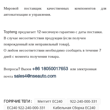
Мировой поставщик качественных компонентов для
автоматизации и управления.
Topteng предлагает 12-месячную гарантию с даты поставки.
В случае несоответствия продукции
(если получен
поврежденный или неправильный товар),
О любом несоответствии необходимо сообщить в течение 7
дней с момента получения товара.
+86 18050017653
Вопросы? Вызов
или электронная
sales4@nseauto.com
почта
ГОРЯЧИЕ ТЕГИ :
Меггитт EC240
922-240-000-331
EC240 922-240-000-331
Кабельная Сборка EC240