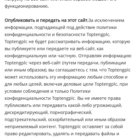
функционированию.
Опубликовать и передать на этот сайт.
За исключением
информации, подпадающей под действие политики
конфиденциальности и безопасности Toptengplc,
Toptengplc не будет рассматривать информацию, которую
вы публикуете или передаете на веб-сайт, как
конфиденциальную или частную. Отправляя информацию
Toptengplc через веб-сайт (путем передачи, публикации
или иным образом), вы соглашаетесь с тем, что Toptengplc
может использовать эту информацию любым способом и
для любых целей, включая деловые цели Toptengplc, при
условии соблюдения и только Политики
конфиденциальности Toptengplc. Вы не имеете права
публиковать или передавать какой-либо угрожающий,
дискредитирующий, порнографический,
подстрекательский, оскорбительный или иным образом
неприемлемый контент. Toptengplc оставляет за собой
право редактировать, удалять и передавать файлы и