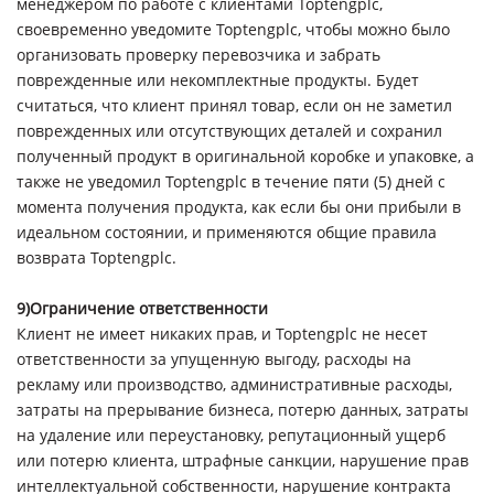
менеджером по работе с клиентами Toptengplc,
своевременно уведомите Toptengplc, чтобы можно было
организовать проверку перевозчика и забрать
поврежденные или некомплектные продукты. Будет
считаться, что клиент принял товар, если он не заметил
поврежденных или отсутствующих деталей и сохранил
полученный продукт в оригинальной коробке и упаковке, а
также не уведомил Toptengplc в течение пяти (5) дней с
момента получения продукта, как если бы они прибыли в
идеальном состоянии, и применяются общие правила
возврата Toptengplc.
9)Ограничение ответственности
Клиент не имеет никаких прав, и Toptengplc не несет
ответственности за упущенную выгоду, расходы на
рекламу или производство, административные расходы,
затраты на прерывание бизнеса, потерю данных, затраты
на удаление или переустановку, репутационный ущерб
или потерю клиента, штрафные санкции, нарушение прав
интеллектуальной собственности, нарушение контракта