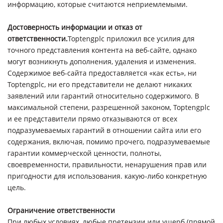
информацию, которые считаются неприемлемыми.
Достоверность информации и отказ от
ответственности.
Toptengplc приложил все усилия для
точного представления контента на веб-сайте, однако
могут возникнуть дополнения, удаления и изменения.
Содержимое веб-сайта предоставляется «как есть», ни
Toptengplc, ни его представители не делают никаких
заявлений или гарантий относительно содержимого. В
максимальной степени, разрешенной законом, Toptengplc
и ее представители прямо отказываются от всех
подразумеваемых гарантий в отношении сайта или его
содержания, включая, помимо прочего, подразумеваемые
гарантии коммерческой ценности, полноты,
своевременности, правильности, ненарушения прав или
пригодности для использования. какую-либо конкретную
цель.
Ограничение ответственности
При любых условиях, любые претензии или ущерб (прямой