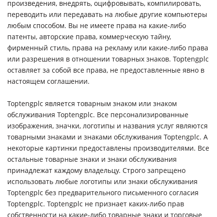
произведения, внедрять, оцифровывать, компилировать,
переводить или передавать на любые другие компьютеры
любым способом. Вы не имеете права на какие-либо
патенты, авторские права, коммерческую тайну,
фирменный стиль, права на рекламу или какие-либо права
или разрешения в отношении товарных знаков. Toptengplc
оставляет за собой все права, не предоставленные явно в
настоящем соглашении.
Toptengplc является товарным знаком или знаком
обслуживания Toptengplc. Все персонализированные
изображения, значки, логотипы и названия услуг являются
товарными знаками и знаками обслуживания Toptengplc. А
некоторые картинки предоставлены производителями. Все
остальные товарные знаки и знаки обслуживания
принадлежат каждому владельцу. Строго запрещено
использовать любые логотипы или знаки обслуживания
Toptengplc без предварительного письменного согласия
Toptengplc. Toptengplc не признает каких-либо прав
собственности на какие-либо товарные знаки и торговые