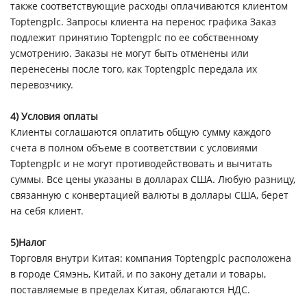
также соответствующие расходы оплачиваются клиентом
Toptengplc. Запросы клиента на перенос графика Заказ
подлежит принятию Toptengplc по ее собственному
усмотрению. Заказы не могут быть отменены или
перенесены после того, как Toptengplc передала их
перевозчику.
4) Условия оплаты
Клиенты соглашаются оплатить общую сумму каждого
счета в полном объеме в соответствии с условиями
Toptengplc и не могут противодействовать и вычитать
суммы. Все цены указаны в долларах США. Любую разницу,
связанную с конвертацией валюты в доллары США, берет
на себя клиент.
5)Налог
Торговля внутри Китая: компания Toptengplc расположена
в городе Сямэнь, Китай, и по закону детали и товары,
поставляемые в пределах Китая, облагаются НДС.