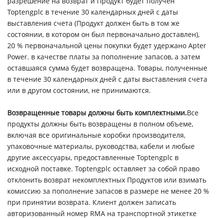
разрешение на возврат и Продукт будет получен
Toptengplc в течение 30 календарных дней с даты
выставления счета (Продукт должен быть в том же
состоянии, в котором он был первоначально доставлен),
20 % первоначальной цены покупки будет удержано Apter
Power. в качестве платы за пополнение запасов, а затем
оставшаяся сумма будет возвращена. Товары, полученные
в течение 30 календарных дней с даты выставления счета
или в другом состоянии, не принимаются.
Возвращенные товары должны быть комплектными.
Все
продукты должны быть возвращены в полном объеме,
включая все оригинальные коробки производителя,
упаковочные материалы, руководства, кабели и любые
другие аксессуары, предоставленные Toptengplc в
исходной поставке. Toptengplc оставляет за собой право
отклонить возврат некомплектных Продуктов или взимать
комиссию за пополнение запасов в размере не менее 20 %
при принятии возврата. Клиент должен записать
авторизованный номер RMA на транспортной этикетке