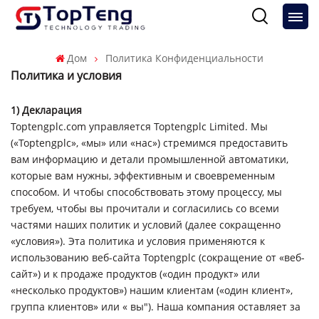
Дом
Политика Конфиденциальности
Политика и условия
1) Декларация
Toptengplc.com управляется Toptengplc Limited. Мы
(«Toptengplc», «мы» или «нас») стремимся предоставить
вам информацию и детали промышленной автоматики,
которые вам нужны, эффективным и своевременным
способом. И чтобы способствовать этому процессу, мы
требуем, чтобы вы прочитали и согласились со всеми
частями наших политик и условий (далее сокращенно
«условия»). Эта политика и условия применяются к
использованию веб-сайта Toptengplc (сокращение от «веб-
сайт») и к продаже продуктов («один продукт» или
«несколько продуктов») нашим клиентам («один клиент»,
группа клиентов» или « вы"). Наша компания оставляет за