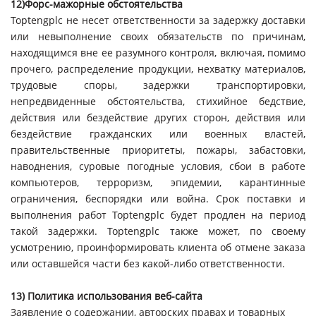
12)Форс-мажорные обстоятельства
Toptengplc не несет ответственности за задержку доставки
или невыполнение своих обязательств по причинам,
находящимся вне ее разумного контроля, включая, помимо
прочего, распределение продукции, нехватку материалов,
трудовые споры, задержки транспортировки,
непредвиденные обстоятельства, стихийное бедствие,
действия или бездействие других сторон, действия или
бездействие гражданских или военных властей,
правительственные приоритеты, пожары, забастовки,
наводнения, суровые погодные условия, сбои в работе
компьютеров, терроризм, эпидемии, карантинные
ограничения, беспорядки или война. Срок поставки и
выполнения работ Toptengplc будет продлен на период
такой задержки. Toptengplc также может, по своему
усмотрению, проинформировать клиента об отмене заказа
или оставшейся части без какой-либо ответственности.
13) Политика использования веб-сайта
Заявление о содержании, авторских правах и товарных