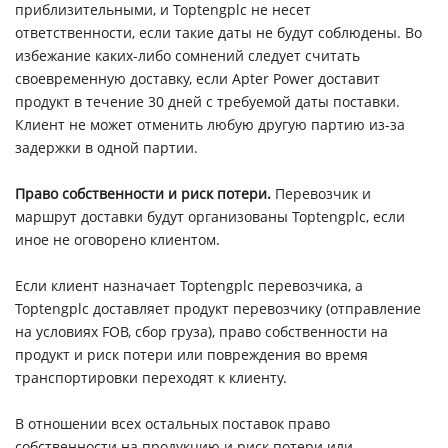
приблизительными, и Toptengplc не несет
ответственности, если такие даты не будут соблюдены. Во
избежание каких-либо сомнений следует считать
своевременную доставку, если Apter Power доставит
продукт в течение 30 дней с требуемой даты поставки.
Клиент не может отменить любую другую партию из-за
задержки в одной партии.
Право собственности и риск потери.
Перевозчик и
маршрут доставки будут организованы Toptengplc, если
иное не оговорено клиентом.
Если клиент назначает Toptengplc перевозчика, а
Toptengplc доставляет продукт перевозчику (отправление
на условиях FOB, сбор груза), право собственности на
продукт и риск потери или повреждения во время
транспортировки переходят к клиенту.
В отношении всех остальных поставок право
собственности на продукцию и риск потери или