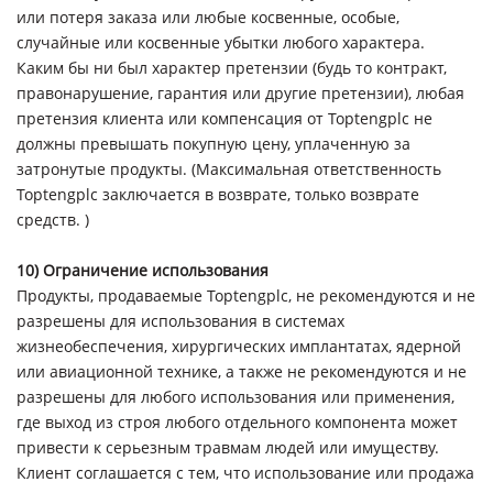
или потеря заказа или любые косвенные, особые,
случайные или косвенные убытки любого характера.
Каким бы ни был характер претензии (будь то контракт,
правонарушение, гарантия или другие претензии), любая
претензия клиента или компенсация от Toptengplc не
должны превышать покупную цену, уплаченную за
затронутые продукты. (Максимальная ответственность
Toptengplc заключается в возврате, только возврате
средств. )
10) Ограничение использования
Продукты, продаваемые Toptengplc, не рекомендуются и не
разрешены для использования в системах
жизнеобеспечения, хирургических имплантатах, ядерной
или авиационной технике, а также не рекомендуются и не
разрешены для любого использования или применения,
где выход из строя любого отдельного компонента может
привести к серьезным травмам людей или имуществу.
Клиент соглашается с тем, что использование или продажа