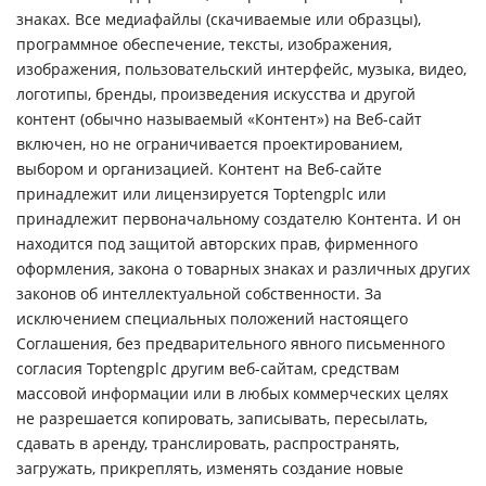
знаках. Все медиафайлы (скачиваемые или образцы),
программное обеспечение, тексты, изображения,
изображения, пользовательский интерфейс, музыка, видео,
логотипы, бренды, произведения искусства и другой
контент (обычно называемый «Контент») на Веб-сайт
включен, но не ограничивается проектированием,
выбором и организацией. Контент на Веб-сайте
принадлежит или лицензируется Toptengplc или
принадлежит первоначальному создателю Контента. И он
находится под защитой авторских прав, фирменного
оформления, закона о товарных знаках и различных других
законов об интеллектуальной собственности. За
исключением специальных положений настоящего
Соглашения, без предварительного явного письменного
согласия Toptengplc другим веб-сайтам, средствам
массовой информации или в любых коммерческих целях
не разрешается копировать, записывать, пересылать,
сдавать в аренду, транслировать, распространять,
загружать, прикреплять, изменять создание новые