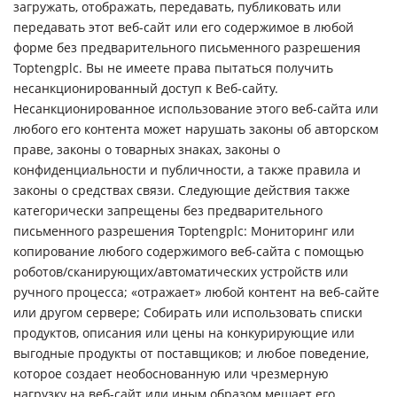
загружать, отображать, передавать, публиковать или
передавать этот веб-сайт или его содержимое в любой
форме без предварительного письменного разрешения
Toptengplc. Вы не имеете права пытаться получить
несанкционированный доступ к Веб-сайту.
Несанкционированное использование этого веб-сайта или
любого его контента может нарушать законы об авторском
праве, законы о товарных знаках, законы о
конфиденциальности и публичности, а также правила и
законы о средствах связи. Следующие действия также
категорически запрещены без предварительного
письменного разрешения Toptengplc: Мониторинг или
копирование любого содержимого веб-сайта с помощью
роботов/сканирующих/автоматических устройств или
ручного процесса; «отражает» любой контент на веб-сайте
или другом сервере; Собирать или использовать списки
продуктов, описания или цены на конкурирующие или
выгодные продукты от поставщиков; и любое поведение,
которое создает необоснованную или чрезмерную
нагрузку на веб-сайт или иным образом мешает его