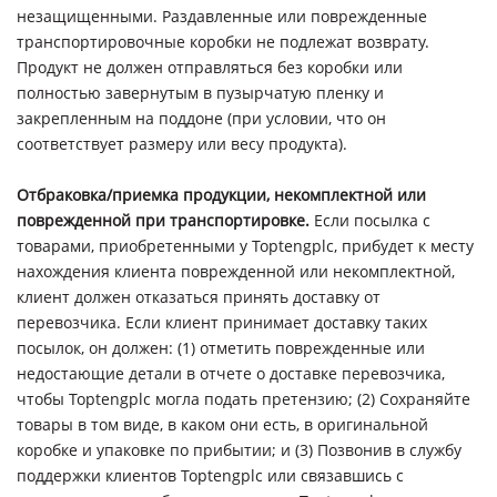
незащищенными. Раздавленные или поврежденные
транспортировочные коробки не подлежат возврату.
Продукт не должен отправляться без коробки или
полностью завернутым в пузырчатую пленку и
закрепленным на поддоне (при условии, что он
соответствует размеру или весу продукта).
Отбраковка/приемка продукции, некомплектной или
поврежденной при транспортировке.
Если посылка с
товарами, приобретенными у Toptengplc, прибудет к месту
нахождения клиента поврежденной или некомплектной,
клиент должен отказаться принять доставку от
перевозчика. Если клиент принимает доставку таких
посылок, он должен: (1) отметить поврежденные или
недостающие детали в отчете о доставке перевозчика,
чтобы Toptengplc могла подать претензию; (2) Сохраняйте
товары в том виде, в каком они есть, в оригинальной
коробке и упаковке по прибытии; и (3) Позвонив в службу
поддержки клиентов Toptengplc или связавшись с