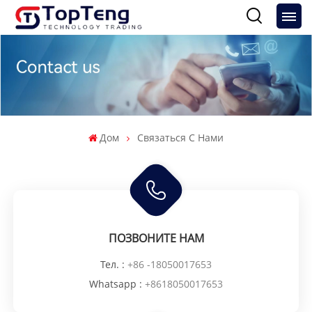
Дом
Связаться С Нами
ПОЗВОНИТЕ НАМ
Тел. :
+86 -18050017653
Whatsapp :
+8618050017653