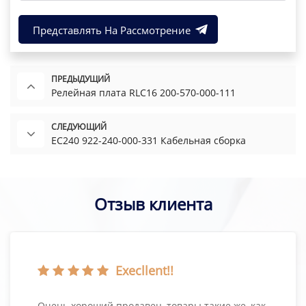
Представлять На Рассмотрение
ПРЕДЫДУЩИЙ
Релейная плата RLC16 200-570-000-111
СЛЕДУЮЩИЙ
EC240 922-240-000-331 Кабельная сборка
Отзыв клиента
Execllent!!
Очень хороший продавец, товары такие же, как