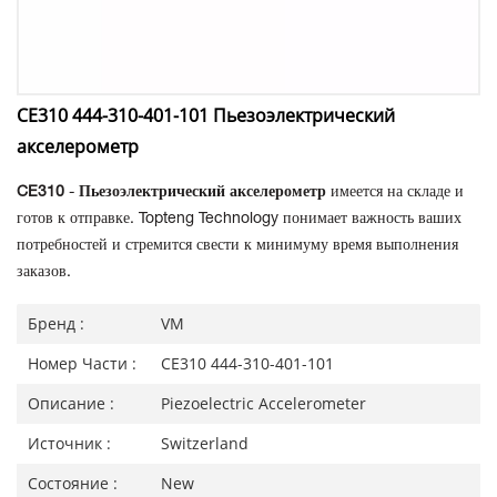
CE310 444-310-401-101 Пьезоэлектрический
акселерометр
CE310
-
Пьезоэлектрический акселерометр
имеется на складе и
готов к отправке. Topteng Technology понимает важность ваших
потребностей и стремится свести к минимуму время выполнения
заказов.
Бренд :
VM
Номер Части :
CE310 444-310-401-101
Описание :
Piezoelectric Accelerometer
Источник :
Switzerland
Состояние :
New