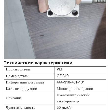
Технические характеристики
Производитель
VM
Номер детали
CE 310
Информация для заказа
444-310-401-101
Каталог продукции
Мониторинг вибрации
Пьезоэлектрический
Описание
акселерометр
Чувствительность
50 мкА/г