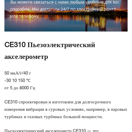
Вы можете связаться с нами любым удобным для вас
способом. Мы доступны 24/7 по электронной почте
или телефону.
СВЯЗАТЬСЯ С НАМИ
CE310 Пьезоэлектрический
акселерометр
50 мкА/г/40 г
-30 10 150 ℃
от 5 до 8000 Гц
CE310 спроектирован и изготовлен для долгосрочного
измерения вибрации в суровых условиях, например, в паровых
турбинах и газовых турбинах большой мощности.
Пьезоэлектрический акселерометр CE310 — это