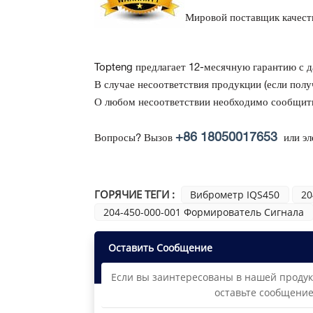
Мировой поставщик качеств
Topteng предлагает 12-месячную гарантию с д
В случае несоответствия продукции
(если пол
О любом несоответствии необходимо сообщить 
+86 18050017653
Вопросы? Вызов
или эл
ГОРЯЧИЕ ТЕГИ :
Виброметр IQS450
20
204-450-000-001 Формирователь Сигнала
Оставить Сообщение
Если вы заинтересованы в нашей продук
оставьте сообщение 