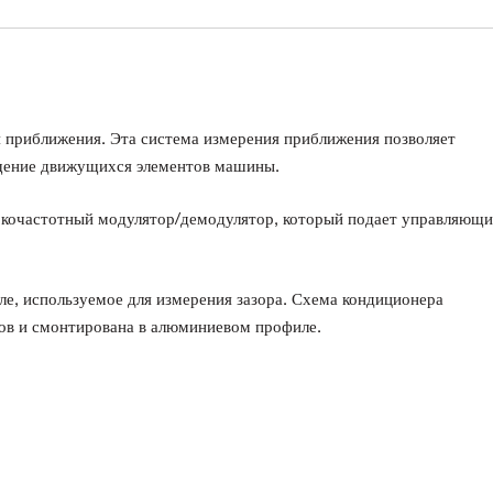
 приближения. Эта система измерения приближения позволяет
ещение движущихся элементов машины.
окочастотный модулятор/демодулятор, который подает управляющ
ле, используемое для измерения зазора. Схема кондиционера
тов и смонтирована в алюминиевом профиле.