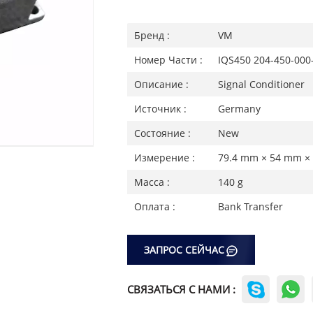
Бренд :
VM
Номер Части :
IQS450 204-450-000
Описание :
Signal Conditioner
Источник :
Germany
Состояние :
New
Измерение :
79.4 mm × 54 mm ×
Масса :
140 g
Оплата :
Bank Transfer
ЗАПРОС СЕЙЧАС
СВЯЗАТЬСЯ С НАМИ :