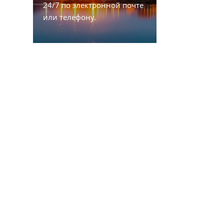
24/7 по электронной почте
или телефону.
СВЯЗАТЬСЯ С НАМИ