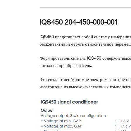
IQS450 204-450-000-001
IQS450 представляет собой систему измерения
бесконтактно измерять относительное перем
Формирователь сигнала IQS450 содержит выс
сигнал на преобразователь.
Это создает необходимое электромагнитное по
изготовлена из высококачественных компонен