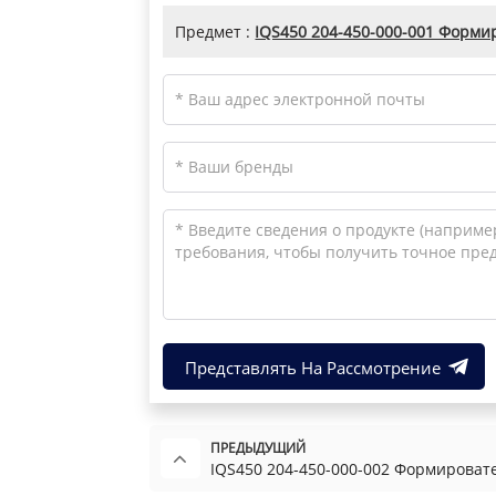
Предмет :
IQS450 204-450-000-001 Форми
Представлять На Рассмотрение
ПРЕДЫДУЩИЙ
IQS450 204-450-000-002 Формироват