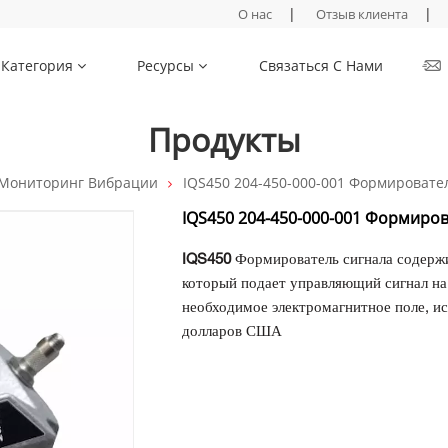
|
|
О нас
Отзыв клиента
Категория
Ресурсы
Связаться С Нами
Продукты
Мониторинг Вибрации
IQS450 204-450-000-001 Формировате
IQS450 204-450-000-001 Формиров
IQS450
Формирователь сигнала содерж
который подает управляющий сигнал на 
необходимое электромагнитное поле, ис
долларов США