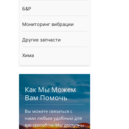
Б&Р
Мониторинг вибрации
Другие запчасти
Хима
Как Мы Можем
Вам Помочь
Вы можете связаться с
нами любым удобным для
вас способом. Мы доступны