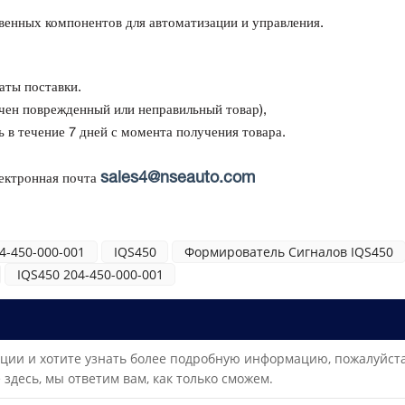
енных компонентов для автоматизации и управления.
аты поставки.
учен поврежденный или неправильный товар),
в течение 7 дней с момента получения товара.
sales4@nseauto.com
ектронная почта
4-450-000-001
IQS450
Формирователь Сигналов IQS450
IQS450 204-450-000-001
ции и хотите узнать более подробную информацию, пожалуйста
здесь, мы ответим вам, как только сможем.