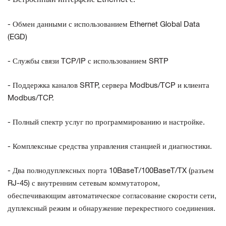
▪ Встроенный интерфейс Ethernet с:
- Обмен данными с использованием Ethernet Global Data
(EGD)
- Службы связи TCP/IP с использованием SRTP
- Поддержка каналов SRTP, сервера Modbus/TCP и клиента
Modbus/TCP.
- Полный спектр услуг по программированию и настройке.
- Комплексные средства управления станцией и диагностики.
- Два полнодуплексных порта 10BaseT/100BaseT/TX (разъем
RJ-45) с внутренним сетевым коммутатором,
обеспечивающим автоматическое согласование скорости сети,
дуплексный режим и обнаружение перекрестного соединения.