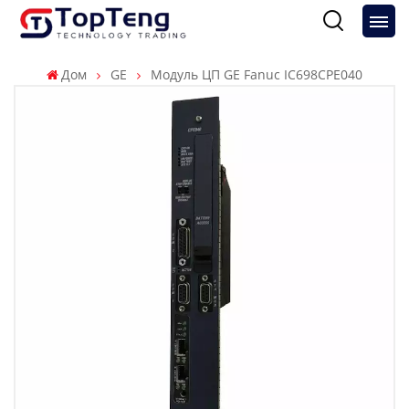
Дом
GE
Модуль ЦП GE Fanuc IC698CPE040