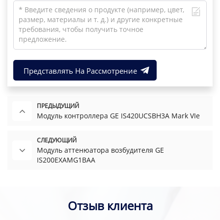
Представлять На Рассмотрение
ПРЕДЫДУЩИЙ
Модуль контроллера GE IS420UCSBH3A Mark VIe
СЛЕДУЮЩИЙ
Модуль аттенюатора возбудителя GE
IS200EXAMG1BAA
Отзыв клиента