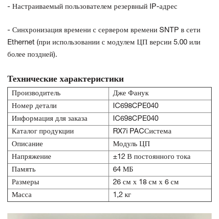
- Настраиваемый пользователем резервный IP-адрес
- Синхронизация времени с сервером времени SNTP в сети
Ethernet (при использовании с модулем ЦП версии 5.00 или
более поздней).
Технические характеристики
Производитель
Дже Фанук
Номер детали
IC698CPE040
Информация для заказа
IC698CPE040
Каталог продукции
RX7i PACСистема
Описание
Модуль ЦП
Напряжение
±12 В постоянного тока
Память
64 МБ
Размеры
26 см х 18 см х 6 см
Масса
1,2 кг