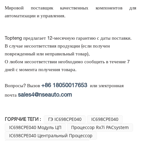
Мировой поставщик качественных компонентов для
автоматизации и управления.
Topteng предлагает 12-месячную гарантию с даты поставки.
В случае несоответствия продукции
(если получен
поврежденный или неправильный товар),
О любом несоответствии необходимо сообщить в течение 7
дней с момента получения товара.
+86 18050017653
Вопросы? Вызов
или электронная
sales4@nseauto.com
почта
ГОРЯЧИЕ ТЕГИ :
ГЭ IC698CPE040
IC698CPE040
IC698CPE040 Модуль ЦП
Процессор Rx7i PACsystem
IC698CPE040 Центральный Процессор