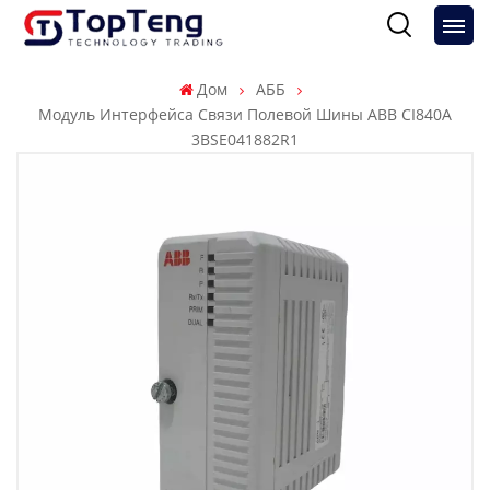
Дом
АББ
Модуль Интерфейса Связи Полевой Шины ABB CI840A
3BSE041882R1