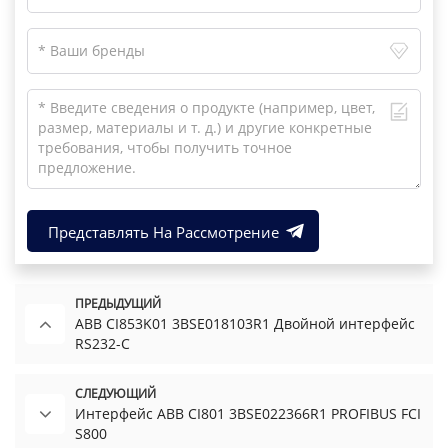
Представлять На Рассмотрение
ПРЕДЫДУЩИЙ
ABB CI853K01 3BSE018103R1 Двойной интерфейс
RS232-C
СЛЕДУЮЩИЙ
Интерфейс ABB CI801 3BSE022366R1 PROFIBUS FCI
S800