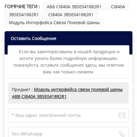
ГОРЯЧИЕ ТЕГИ :
АББ CI840A 3BSE041882R1
CI840A
3BSE041882R1
CI840A 3BSE041882R1
Модуль Интерфейса Связи Полевой Шины
Оставить Сообщение
Если вы заинтересованы в нашей продукции и
хотите узнать более подробную информацию,
пожалуйста, оставьте сообщение здесь, мы ответим
вам, как только сможем.
Предмет :
Модуль интерфейса связи полевой шины
ABB CI840A 3BSE041882R1