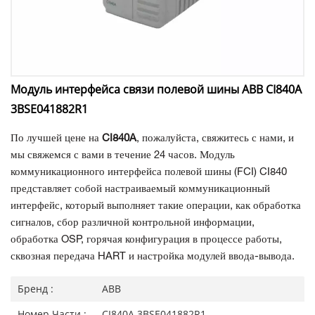
Модуль интерфейса связи полевой шины ABB CI840A
3BSE041882R1
По лучшей цене на
CI840A
, пожалуйста, свяжитесь с нами, и
мы свяжемся с вами в течение 24 часов. Модуль
коммуникационного интерфейса полевой шины (FCI) CI840
представляет собой настраиваемый коммуникационный
интерфейс, который выполняет такие операции, как обработка
сигналов, сбор различной контрольной информации,
обработка OSP, горячая конфигурация в процессе работы,
сквозная передача HART и настройка модулей ввода-вывода.
Бренд :
ABB
Номер Части :
CI840A 3BSE041882R1