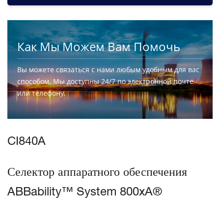
Как Мы Можем Вам Помочь
Вы можете связаться с нами любым удобным для вас
способом. Мы доступны 24/7 по электронной почте
или телефону.
СВЯЗАТЬСЯ С НАМИ
CI840A
Селектор аппаратного обеспечения
ABBability™ System 800xA®