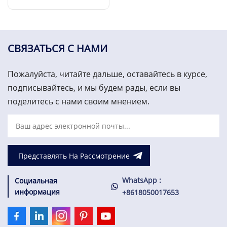
вывода Bently Nevada
ЧИТАТЬ ДАЛЕЕ
125720-01
СВЯЗАТЬСЯ С НАМИ
Пожалуйста, читайте дальше, оставайтесь в курсе,
подписывайтесь, и мы будем рады, если вы
поделитесь с нами своим мнением.
Представлять На Рассмотрение
WhatsApp :
Социальная
информация
+8618050017653